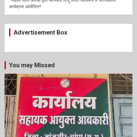
*महिला थाना कोरबा द्वारा सरस्वती शिशु मंदिर सीतामणी में जागरूकता
कार्यक्रम आयोजित*
Advertisement Box
You may Missed