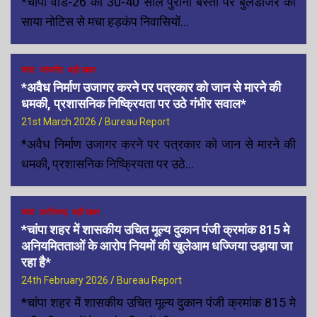
*चांपा वार्ड-26 की 30-40 साल पुरानी बस्ती पर बुलडोजर का
साया नोटिस से मचा हड़कंप निवासियों…
चांपा
जांजगीर
बड़ी खबर
*अवैध निर्माण उजागर करने पर पत्रकार को जान से मारने की
धमकी, प्रशासनिक निष्क्रियता पर उठे गंभीर सवाल*
21st March 2026
Bureau Report
*अवैध निर्माण उजागर करने पर पत्रकार को जान से मारने की
धमकी, प्रशासनिक निष्क्रियता पर उठे…
चांपा
छत्तीसगढ़
बड़ी खबर
*चांपा शहर में शासकीय उचित मूल्य दुकान पंजी क्रमांक 815 मे
अनियमितताओं के आरोप नियमों की खुलेआम धज्जिया उड़ाया जा
रहा है*
24th February 2026
Bureau Report
*चांपा शहर में शासकीय उचित मूल्य दुकान पंजी क्रमांक 815 मे