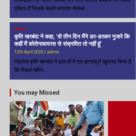
एक्टिव हैं जिसके चलते लगातार सेलेब्स…
मनोरंजन
कृति खरबंदा ने कहा, ‘वो तीन दिन मैंने डर-डरकर गुजारे कि
कहीं मैं कोरोनावायरस से संक्रमित तो नहीं हूं’
12th April 2020
admin
एक्ट्रेस कृति खरबंदा ने हाल ही में एक इंटरव्यू में खुलासा किया है
कि पिछले महीने…
You may Missed