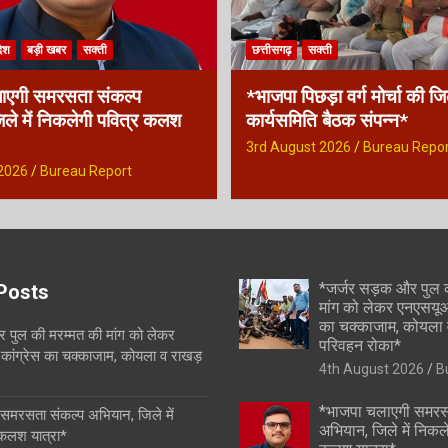
देश
बड़ी खबर
सक्ती
छत्तीसगढ़
सक्ती
ाएगी समरसता संकल्प
*भाजपा पिछड़ा वर्ग मोर्चा की ज
ले में निकलेगी पवित्र कलश
कार्यसमिति बैठक संपन्न*
3rd August 2026
Bureau Repor
2026
Bureau Report
*जर्जर सड़क और पुल 
Posts
मांग को लेकर एनएसयूआई
का चक्काजाम, कोयला 
 पुल की मरम्मत की मांग को लेकर
परिवहन रोका*
कांग्रेस का चक्काजाम, कोयला व राखड़
4th August 2026
B
*भाजपा चलाएगी समरस
समरसता संकल्प अभियान, जिले में
अभियान, जिले में निकल
 कलश यात्रा*