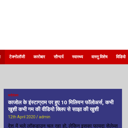
न
टेक्नोलॉजी
कारोबार
सौन्दर्य
स्वास्थ्य
वास्तु विशेष
विडियो
मनोरंजन
काजोल के इंस्टाग्राम पर हुए 10 मिलियन फॉलोअर्स, कभी
खुशी कभी गम की वीडियो क्लिप से साझा की खुशी
12th April 2020
admin
देश में भले लॉकडाउन चल रहा हो, लेकिन इसका फायदा सेलेब्स