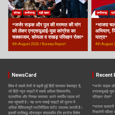
कोरबा
छत्तीसगढ़
बड़ी खबर
छत्तीसगढ़
प्र
*जर्जर सड़क और पुल की मरम्मत की मांग
*भाजपा चल
को लेकर एनएसयूआई-युवा कांग्रेस का
अभियान, जि
चक्काजाम, कोयला व राखड़ परिवहन रोका*
यात्रा*
4th August 2026
Bureau Report
4th August 
NewsCard
Recent 
विश्व में सबसे तेजी से बढ़ती हुई हिंदी समाचार वेबसाइट है,
*जर्जर सड़क और
जो हिंदी न्यूज साइटों में सबसे अधिक विश्वसनीय,
एनएसयूआई-युवा 
प्रामाणिक और निष्पक्ष समाचार अपने समर्पित पाठक वर्ग
परिवहन रोका*
तक पहुंचाती है। यह अन्य भाषाई साइटों की तुलना में
*भाजपा चलाएगी 
अधिक विविधतापूर्ण मल्टीमीडिया कंटेंट उपलब्ध कराती है।
निकलेगी पवित्र
इसकी प्रतिबद्ध ऑनलाइन संपादकीय टीम हररोज विशेष