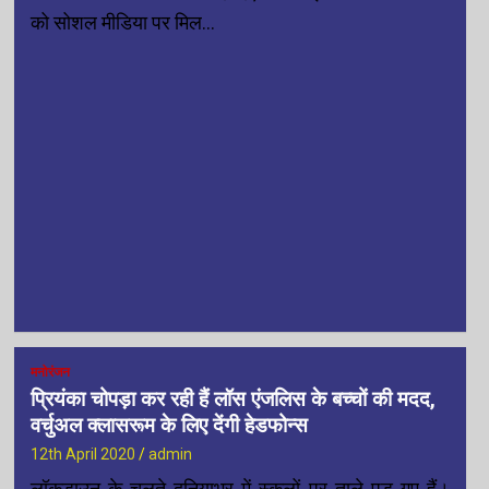
को सोशल मीडिया पर मिल…
मनोरंजन
प्रियंका चोपड़ा कर रही हैं लॉस एंजलिस के बच्चों की मदद,
वर्चुअल क्लासरूम के लिए देंगी हेडफोन्स
12th April 2020
admin
लॉकडाउन के चलते दुनियाभर में स्कूलों पर ताले पड़ गए हैं।