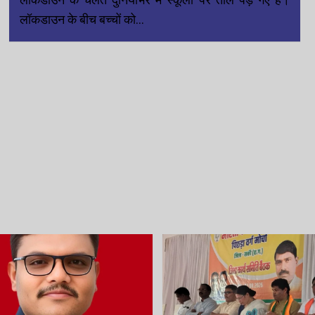
लॉकडाउन के बीच बच्चों को…