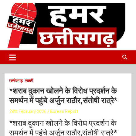
S
k
i
p
t
o
c
o
Latest Online Breaking News
हमर छत्तीसगढ़
n
t
e
n
t
छत्तीसगढ़
सक्ती
*शराब दुकान खोलने के विरोध प्रदर्शन के
समर्थन में पहुंचे अर्जुन राठौर,संतोषी रात्रे*
28th February 2026
Bureau Report
*शराब दुकान खोलने के विरोध प्रदर्शन के
समर्थन में पहुंचे अर्जुन राठौर,संतोषी रात्रे*