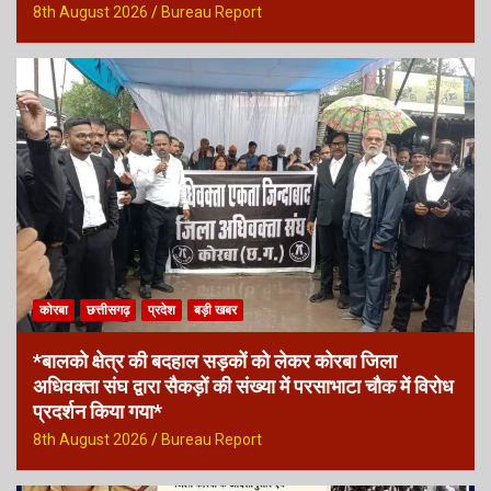
8th August 2026
Bureau Report
कोरबा
छत्तीसगढ़
प्रदेश
बड़ी खबर
*बालको क्षेत्र की बदहाल सड़कों को लेकर कोरबा जिला
अधिवक्ता संघ द्वारा सैकड़ों की संख्या में परसाभाटा चौक में विरोध
प्रदर्शन किया गया*
8th August 2026
Bureau Report