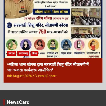
कोरबा
छत्तीसगढ़
शिक्षा
*महिला थाना कोरबा द्वारा सरस्वती शिशु मंदिर सीतामणी में
जागरूकता कार्यक्रम आयोजित*
8th August 2026
Bureau Report
NewsCard