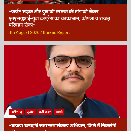
*जर्जर सड़क और पुल की मरम्मत की मांग को लेकर
एनएसयूआई-युवा कांग्रेस का चक्काजाम, कोयला व राखड़
परिवहन रोका*
4th August 2026
Bureau Report
छत्तीसगढ़
प्रदेश
बड़ी खबर
सक्ती
*भाजपा चलाएगी समरसता संकल्प अभियान, जिले में निकलेगी