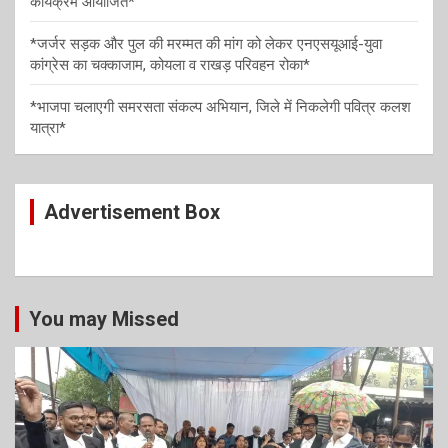
n
कार्यक्रम आयोजित*
*जर्जर सड़क और पुल की मरम्मत की मांग को लेकर एनएसयूआई-युवा
कांग्रेस का चक्काजाम, कोयला व राखड़ परिवहन रोका*
*भाजपा चलाएगी समरसता संकल्प अभियान, जिले में निकलेगी पवित्र कलश
यात्रा*
Advertisement Box
You may Missed