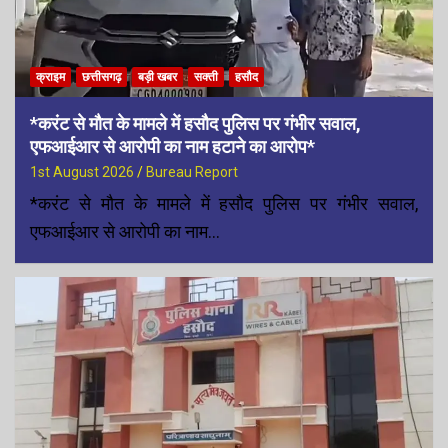
क्राइम
छत्तीसगढ़
बड़ी खबर
सक्ती
हसौद
*करंट से मौत के मामले में हसौद पुलिस पर गंभीर सवाल,
एफआईआर से आरोपी का नाम हटाने का आरोप*
1st August 2026
Bureau Report
*करंट से मौत के मामले में हसौद पुलिस पर गंभीर सवाल,
एफआईआर से आरोपी का नाम…