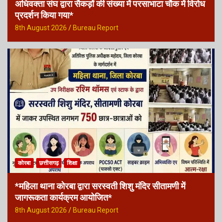
अधिवक्ता संघ द्वारा सैकड़ों की संख्या में परसाभाटा चौक में विरोध
प्रदर्शन किया गया*
8th August 2026
Bureau Report
कोरबा
छत्तीसगढ़
शिक्षा
*महिला थाना कोरबा द्वारा सरस्वती शिशु मंदिर सीतामणी में
जागरूकता कार्यक्रम आयोजित*
8th August 2026
Bureau Report