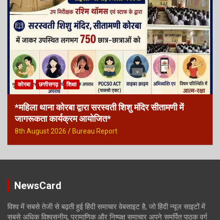
कोरबा
छत्तीसगढ़
शिक्षा
*महिला थाना कोरबा द्वारा सरस्वती शिशु मंदिर सीतामणी में
जागरूकता कार्यक्रम आयोजित*
8th August 2026
Bureau Report
NewsCard
विश्व में सबसे तेजी से बढ़ती हुई हिंदी समाचार वेबसाइट है, जो हिंदी न्यूज साइटों में
सबसे अधिक विश्वसनीय, प्रामाणिक और निष्पक्ष समाचार अपने समर्पित पाठक वर्ग