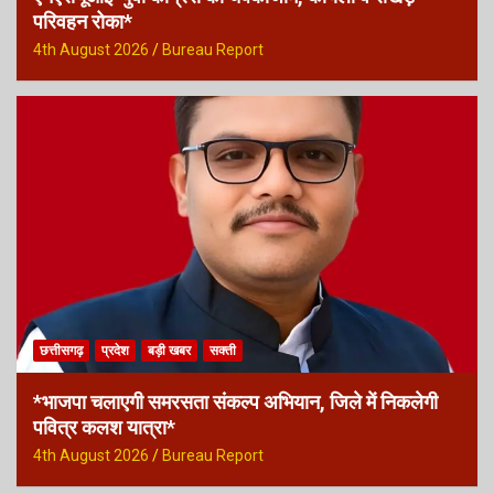
परिवहन रोका*
4th August 2026
Bureau Report
छत्तीसगढ़
प्रदेश
बड़ी खबर
सक्ती
*भाजपा चलाएगी समरसता संकल्प अभियान, जिले में निकलेगी
पवित्र कलश यात्रा*
4th August 2026
Bureau Report