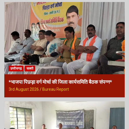
छत्तीसगढ़
सक्ती
*भाजपा पिछड़ा वर्ग मोर्चा की जिला कार्यसमिति बैठक संपन्न*
3rd August 2026
Bureau Report