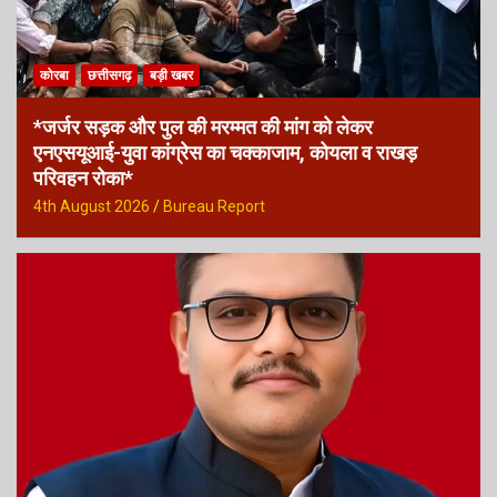
कोरबा
छत्तीसगढ़
बड़ी खबर
*जर्जर सड़क और पुल की मरम्मत की मांग को लेकर
एनएसयूआई-युवा कांग्रेस का चक्काजाम, कोयला व राखड़
परिवहन रोका*
4th August 2026
Bureau Report