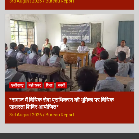
3rd August 2026
Bureau Report
छत्तीसगढ़
बड़ी खबर
शिक्षा
सक्ती
*समाज में विधिक सेवा प्राधिकरण की भूमिका पर विधिक
साक्षरता शिविर आयोजित*
3rd August 2026
Bureau Report