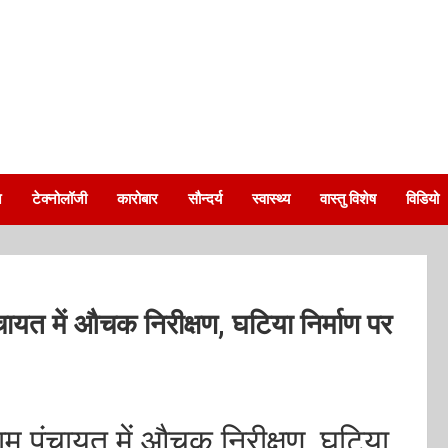
न
टेक्नोलॉजी
कारोबार
सौन्दर्य
स्वास्थ्य
वास्तु विशेष
विडियो
ायत में औचक निरीक्षण, घटिया निर्माण पर
म पंचायत में औचक निरीक्षण, घटिया