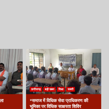
छत्तीसगढ़
बड़ी खबर
शिक्षा
सक्ती
िला
*समाज में विधिक सेवा प्राधिकरण की
भूमिका पर विधिक साक्षरता शिविर