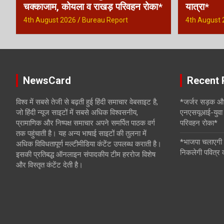
t
चक्काजाम, कोयला व राखड़ परिवहन रोका*
यात्रा*
4th August 2026
Bureau Report
4th August 
i
o
n
NewsCard
Recent 
विश्व में सबसे तेजी से बढ़ती हुई हिंदी समाचार वेबसाइट है,
*जर्जर सड़क और
जो हिंदी न्यूज साइटों में सबसे अधिक विश्वसनीय,
एनएसयूआई-युवा 
प्रामाणिक और निष्पक्ष समाचार अपने समर्पित पाठक वर्ग
परिवहन रोका*
तक पहुंचाती है। यह अन्य भाषाई साइटों की तुलना में
*भाजपा चलाएगी 
अधिक विविधतापूर्ण मल्टीमीडिया कंटेंट उपलब्ध कराती है।
निकलेगी पवित्र
इसकी प्रतिबद्ध ऑनलाइन संपादकीय टीम हररोज विशेष
और विस्तृत कंटेंट देती है।