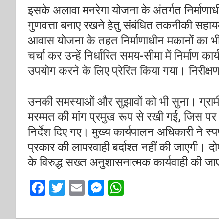
इसके अलावा मनरेगा योजना के अंतर्गत निर्माणाध
गुणवत्ता बनाए रखने हेतु संबंधित तकनीकी सहाय
आवास योजना के तहत निर्माणाधीन मकानों का भी
चर्चा कर उन्हें निर्धारित समय-सीमा में निर्माण का
उपयोग करने के लिए प्रेरित किया गया।
निरीक्ष
उनकी समस्याओं और सुझावों को भी सुना। ग्रामीण
मरम्मत की मांग प्रमुख रूप से रखी गई, जिस पर
निर्देश दिए गए। मुख्य कार्यपालन अधिकारी ने स्पष
प्रकार की लापरवाही बर्दाश्त नहीं की जाएगी। दोष
के विरुद्ध सख्त अनुशासनात्मक कार्यवाही की ज
F
T
E
M
W
a
wi
m
es
h