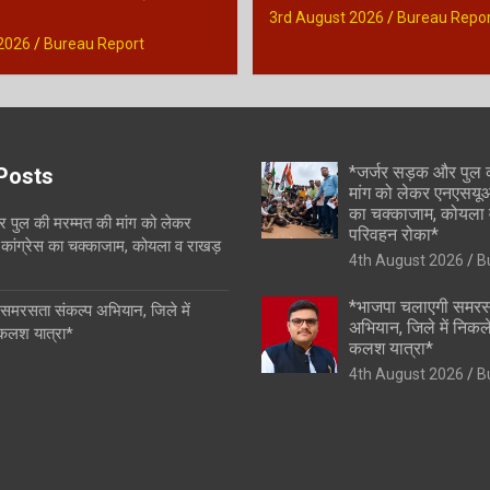
3rd August 2026
Bureau Repor
2026
Bureau Report
*जर्जर सड़क और पुल 
Posts
मांग को लेकर एनएसयूआई
का चक्काजाम, कोयला 
 पुल की मरम्मत की मांग को लेकर
परिवहन रोका*
कांग्रेस का चक्काजाम, कोयला व राखड़
4th August 2026
B
*भाजपा चलाएगी समरस
समरसता संकल्प अभियान, जिले में
अभियान, जिले में निकल
 कलश यात्रा*
कलश यात्रा*
4th August 2026
B