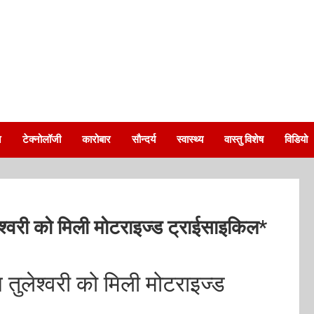
न
टेक्नोलॉजी
कारोबार
सौन्दर्य
स्वास्थ्य
वास्तु विशेष
विडियो
लेश्वरी को मिली मोटराइज्ड ट्राईसाइकिल*
 तुलेश्वरी को मिली मोटराइज्ड