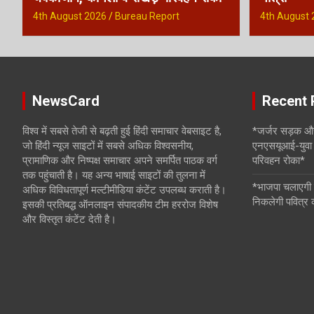
4th August 2026
Bureau Report
4th August 
i
o
n
NewsCard
Recent 
विश्व में सबसे तेजी से बढ़ती हुई हिंदी समाचार वेबसाइट है,
*जर्जर सड़क और
जो हिंदी न्यूज साइटों में सबसे अधिक विश्वसनीय,
एनएसयूआई-युवा 
प्रामाणिक और निष्पक्ष समाचार अपने समर्पित पाठक वर्ग
परिवहन रोका*
तक पहुंचाती है। यह अन्य भाषाई साइटों की तुलना में
*भाजपा चलाएगी 
अधिक विविधतापूर्ण मल्टीमीडिया कंटेंट उपलब्ध कराती है।
निकलेगी पवित्र
इसकी प्रतिबद्ध ऑनलाइन संपादकीय टीम हररोज विशेष
और विस्तृत कंटेंट देती है।