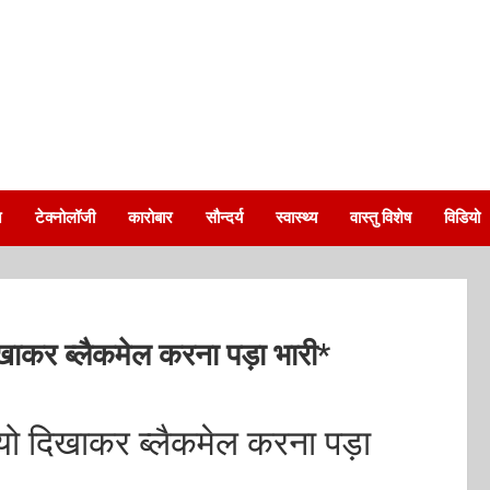
न
टेक्नोलॉजी
कारोबार
सौन्दर्य
स्वास्थ्य
वास्तु विशेष
विडियो
ाकर ब्लैकमेल करना पड़ा भारी*
ो दिखाकर ब्लैकमेल करना पड़ा