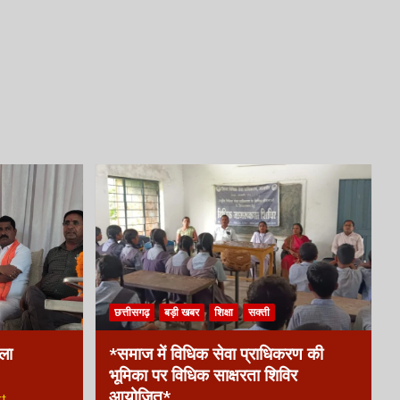
छत्तीसगढ़
बड़ी खबर
शिक्षा
सक्ती
िला
*समाज में विधिक सेवा प्राधिकरण की
भूमिका पर विधिक साक्षरता शिविर
आयोजित*
t