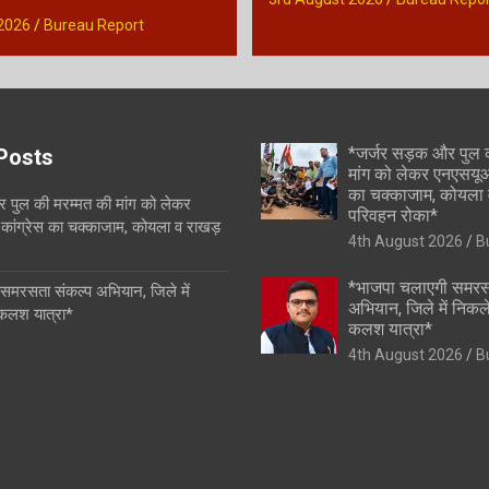
2026
Bureau Report
*जर्जर सड़क और पुल 
Posts
मांग को लेकर एनएसयूआई
का चक्काजाम, कोयला 
 पुल की मरम्मत की मांग को लेकर
परिवहन रोका*
कांग्रेस का चक्काजाम, कोयला व राखड़
4th August 2026
B
*भाजपा चलाएगी समरस
समरसता संकल्प अभियान, जिले में
अभियान, जिले में निकल
 कलश यात्रा*
कलश यात्रा*
4th August 2026
B