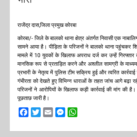
राजेंद्र दास,जिला प्रमुख कोरबा
कोरबा/- जिले के बालको थाना क्षेत्र अंतर्गत निवासी एक नाबा
सामने आया है। पीड़िता के परिजनों ने बालको थाना पहुंचकर शि
मामले में 10 युवकों के खिलाफ अपराध दर्ज कर उन्हें गिरफ्त
मानसिक रूप से प्रताड़ित करने और अश्लील सामग्री के माध्य
प्रभारी के नेतृत्व में पुलिस टीम सक्रिय हुई और त्वरित कार्रव
गंभीरता को देखते हुए विभिन्न धाराओं के तहत जांच आगे बढ़ा रही 
परिजनों ने आरोपियों के खिलाफ कड़ी कार्रवाई की मांग की है
पूछताछ जारी है।
F
T
E
M
W
a
wi
m
es
h
ce
tt
ail
se
at