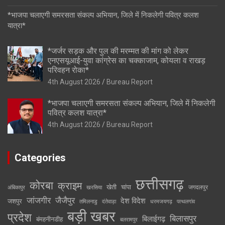
*भाजपा चलाएगी समरसता संकल्प अभियान, जिले में निकलेगी पवित्र कलश
यात्रा*
*जर्जर सड़क और पुल की मरम्मत की मांग को लेकर
एनएसयूआई-युवा कांग्रेस का चक्काजाम, कोयला व राखड़
परिवहन रोका*
4th August 2026
Bureau Report
*भाजपा चलाएगी समरसता संकल्प अभियान, जिले में निकलेगी
पवित्र कलश यात्रा*
4th August 2026
Bureau Report
Categories
छत्तीसगढ़
कोरबा
क्राइम
खेती
चांपा
जगदलपुर
अंबिकापुर
खरसिया
जांजगीर
जैजैपुर
देश विदेश
जशपुर
तमिलनाडु
दंतेवाड़ा
धरमजयगढ़
पत्थलगांव
बड़ी खबर
प्रदेश
बिलासपुर
बिलाईगढ़
बंमहनीनडीह
बलरामपुर