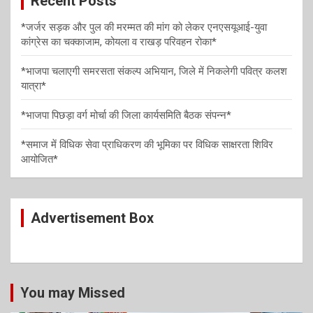
Recent Posts
t
i
*जर्जर सड़क और पुल की मरम्मत की मांग को लेकर एनएसयूआई-युवा
कांग्रेस का चक्काजाम, कोयला व राखड़ परिवहन रोका*
o
n
*भाजपा चलाएगी समरसता संकल्प अभियान, जिले में निकलेगी पवित्र कलश
यात्रा*
*भाजपा पिछड़ा वर्ग मोर्चा की जिला कार्यसमिति बैठक संपन्न*
*समाज में विधिक सेवा प्राधिकरण की भूमिका पर विधिक साक्षरता शिविर
आयोजित*
Advertisement Box
You may Missed