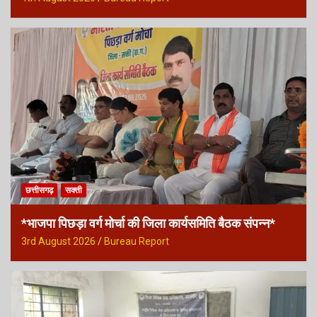
छत्तीसगढ़
सक्ती
*भाजपा पिछड़ा वर्ग मोर्चा की जिला कार्यसमिति बैठक संपन्न*
3rd August 2026
Bureau Report