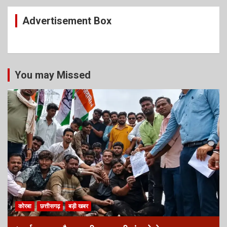
Advertisement Box
You may Missed
कोरबा
छत्तीसगढ़
बड़ी खबर