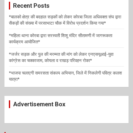
Recent Posts
h
t
i
*बालको क्षेत्र की बदहाल सड़कों को लेकर कोरबा जिला अधिवक्ता संघ द्वारा
सैकड़ों की संख्या में परसाभाटा चौक में विरोध प्रदर्शन किया गया*
o
n
*महिला थाना कोरबा द्वारा सरस्वती शिशु मंदिर सीतामणी में जागरूकता
कार्यक्रम आयोजित*
*जर्जर सड़क और पुल की मरम्मत की मांग को लेकर एनएसयूआई-युवा
कांग्रेस का चक्काजाम, कोयला व राखड़ परिवहन रोका*
*भाजपा चलाएगी समरसता संकल्प अभियान, जिले में निकलेगी पवित्र कलश
यात्रा*
Advertisement Box