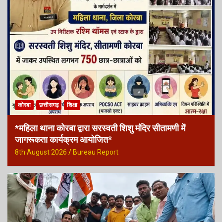
कोरबा
छत्तीसगढ़
शिक्षा
*महिला थाना कोरबा द्वारा सरस्वती शिशु मंदिर सीतामणी में
जागरूकता कार्यक्रम आयोजित*
8th August 2026
Bureau Report