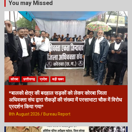
You may Missed
कोरबा
छत्तीसगढ़
प्रदेश
बड़ी खबर
*बालको क्षेत्र की बदहाल सड़कों को लेकर कोरबा जिला
अधिवक्ता संघ द्वारा सैकड़ों की संख्या में परसाभाटा चौक में विरोध
प्रदर्शन किया गया*
8th August 2026
Bureau Report