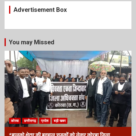
Advertisement Box
You may Missed
कोरबा
छत्तीसगढ़
प्रदेश
बड़ी खबर
*बालको क्षेत्र की बदहाल सड़कों को लेकर कोरबा जिला